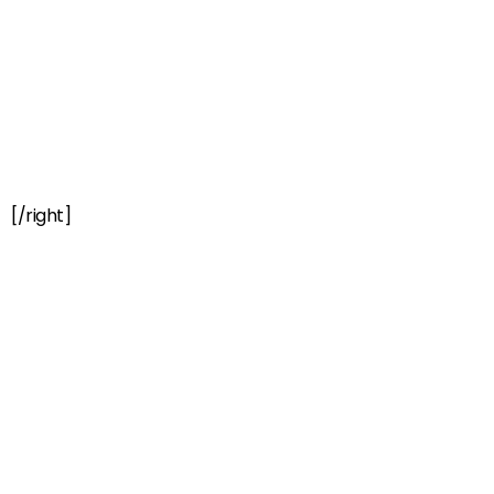
[/right]