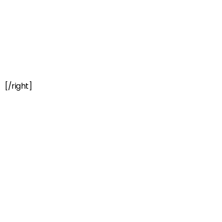
[/right]