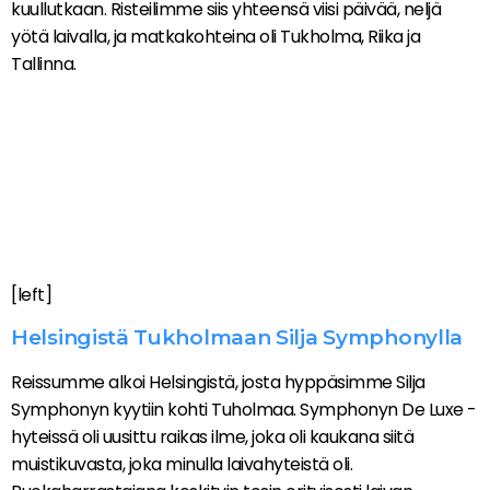
kuullutkaan. Risteilimme siis yhteensä viisi päivää, neljä
yötä laivalla, ja matkakohteina oli Tukholma, Riika ja
Tallinna.
[left]
Helsingistä Tukholmaan Silja Symphonylla
Reissumme alkoi Helsingistä, josta hyppäsimme Silja
Symphonyn kyytiin kohti Tuholmaa. Symphonyn De Luxe -
hyteissä oli uusittu raikas ilme, joka oli kaukana siitä
muistikuvasta, joka minulla laivahyteistä oli.