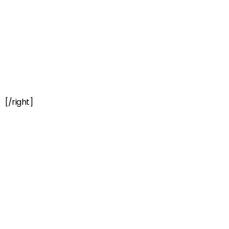
[/right]