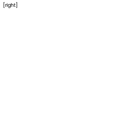
[right]