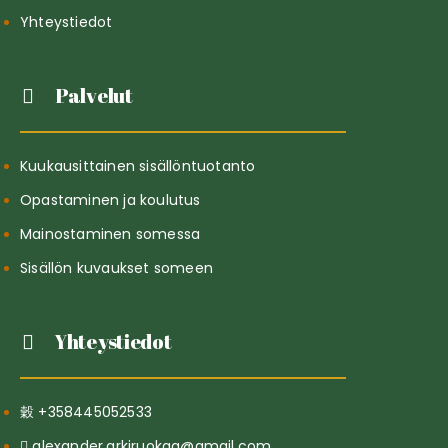
Yhteystiedot
Palvelut
Kuukausittainen sisällöntuotanto
Opastaminen ja koulutus
Mainostaminen somessa
Sisällön kuvaukset someen
Yhteystiedot
+358445052533
alexander.arkiruokaa@gmail.com