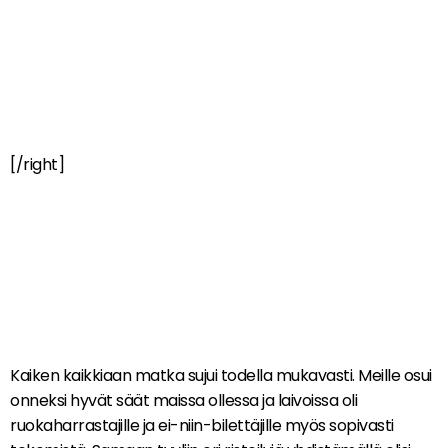
[/right]
Kaiken kaikkiaan matka sujui todella mukavasti. Meille osui
onneksi hyvät säät maissa ollessa ja laivoissa oli
ruokaharrastajille ja ei-niin-bilettäjille myös sopivasti