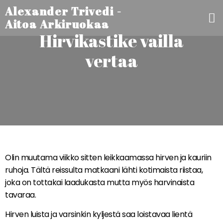
Alexander Trivedi -
Aitoa Arkiruokaa
Hirvikastike vailla
vertaa
Olin muutama viikko sitten leikkaamassa hirven ja kauriin
ruhoja. Tältä reissulta matkaani lähti kotimaista riistaa,
joka on tottakai laadukasta mutta myös harvinaista
tavaraa.
Hirven luista ja varsinkin kyljestä saa loistavaa lientä