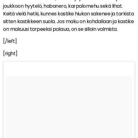
joukkoon hyytelö, habanero, karpalomehu sekä lihat.
Keitä vielä hetki, kunnes kastike hiukan sakenee ja tarkista
sitten kastikkeen suola. Jos maku on kohdallaan ja kastike
on makuusi tarpeeksi paksua, on se silloin valmista.
[/left]
[right]