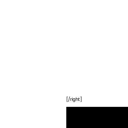
[/right]