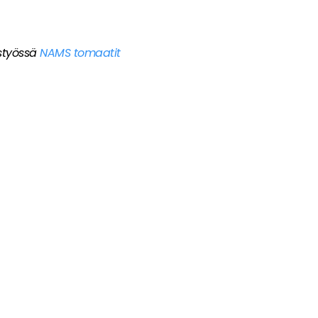
styössä
NAMS tomaatit