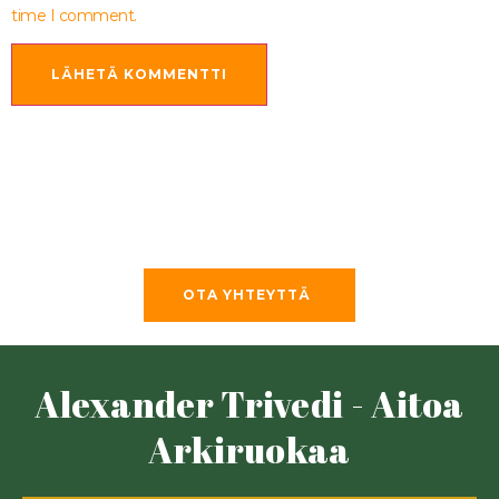
time I comment.
OTA YHTEYTTÄ
Alexander Trivedi - Aitoa
Arkiruokaa