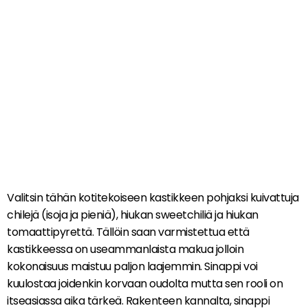
Valitsin tähän kotitekoiseen kastikkeen pohjaksi kuivattuja
chilejä (isoja ja pieniä), hiukan sweetchiliä ja hiukan
tomaattipyrettä. Tällöin saan varmistettua että
kastikkeessa on useammanlaista makua jolloin
kokonaisuus maistuu paljon laajemmin. Sinappi voi
kuulostaa joidenkin korvaan oudolta mutta sen rooli on
itseasiassa aika tärkeä. Rakenteen kannalta, sinappi