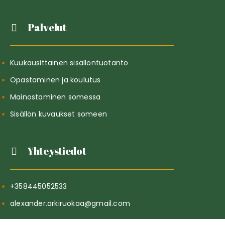
Palvelut
Kuukausittainen sisällöntuotanto
Opastaminen ja koulutus
Mainostaminen somessa
Sisällön kuvaukset someen
Yhteystiedot
+358445052533
alexander.arkiruokaa@gmail.com