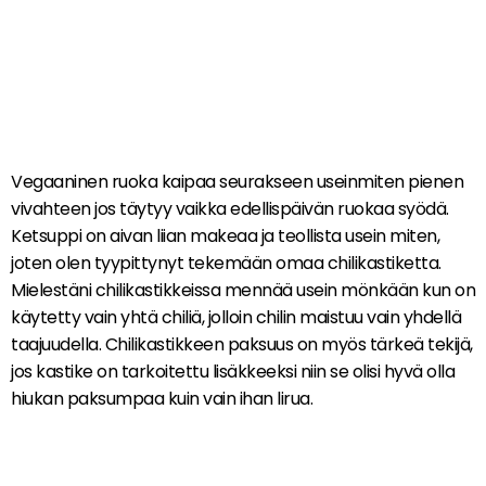
Vegaaninen ruoka kaipaa seurakseen useinmiten pienen
vivahteen jos täytyy vaikka edellispäivän ruokaa syödä.
Ketsuppi on aivan liian makeaa ja teollista usein miten,
joten olen tyypittynyt tekemään omaa chilikastiketta.
Mielestäni chilikastikkeissa mennää usein mönkään kun on
käytetty vain yhtä chiliä, jolloin chilin maistuu vain yhdellä
taajuudella. Chilikastikkeen paksuus on myös tärkeä tekijä,
jos kastike on tarkoitettu lisäkkeeksi niin se olisi hyvä olla
hiukan paksumpaa kuin vain ihan lirua.