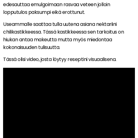
edesauttaa emulgoimaan rasvaa veteen jolloin
lopputulos paksumpi eikä erottunut.
Useammalle saattaa tulla uutena asiana nektariini
chilikastikkeessa. Tässä kastikkeessa sen tarkoitus on
hiukan antaa makeutta mutta myös miedontaa
kokonaisuuden tulisuutta.
Tässä olisi video, josta löytyy reseptini visuaalisena.