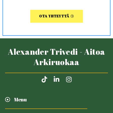
OTA YHTEYTTÄ
Alexander Trivedi - Aitoa
Arkiruokaa
Menu