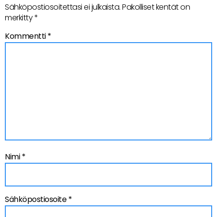
Sähköpostiosoitettasi ei julkaista.
Pakolliset kentät on
merkitty
*
Kommentti
*
Nimi
*
Sähköpostiosoite
*