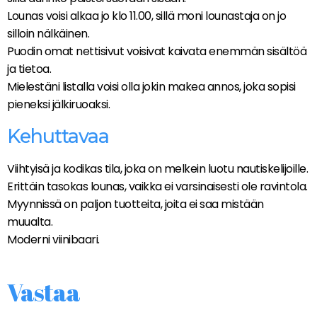
Lounas voisi alkaa jo klo 11.00, sillä moni lounastaja on jo
silloin nälkäinen.
Puodin omat nettisivut voisivat kaivata enemmän sisältöä
ja tietoa.
Mielestäni listalla voisi olla jokin makea annos, joka sopisi
pieneksi jälkiruoaksi.
Kehuttavaa
Viihtyisä ja kodikas tila, joka on melkein luotu nautiskelijoille.
Erittäin tasokas lounas, vaikka ei varsinaisesti ole ravintola.
Myynnissä on paljon tuotteita, joita ei saa mistään
muualta.
Moderni viinibaari.
Vastaa