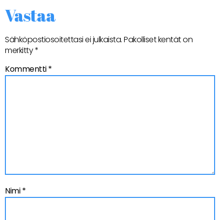
Vastaa
Sähköpostiosoitettasi ei julkaista.
Pakolliset kentät on
merkitty
*
Kommentti
*
Nimi
*