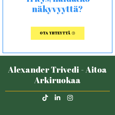
näkyvyyttä?
OTA YHTEYTTÄ
Alexander Trivedi - Aitoa
Arkiruokaa