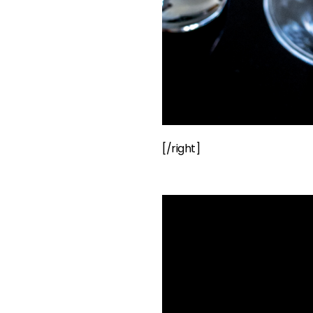
[/right]