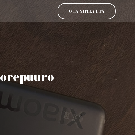
OTA YHTEYTTÄ
uorepuuro