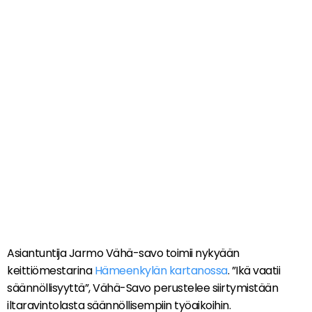
Asiantuntija Jarmo Vähä-savo toimii nykyään
keittiömestarina
Hämeenkylän kartanossa
. ”Ikä vaatii
säännöllisyyttä”, Vähä-Savo perustelee siirtymistään
iltaravintolasta säännöllisempiin työaikoihin.