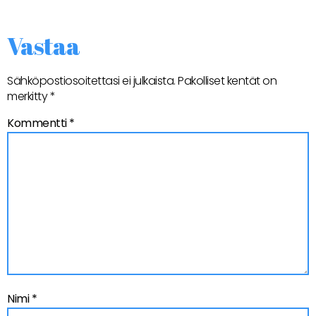
Vastaa
Sähköpostiosoitettasi ei julkaista.
Pakolliset kentät on
merkitty
*
Kommentti
*
Nimi
*