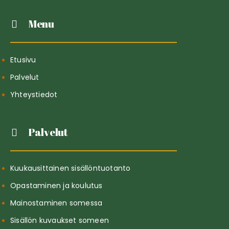
Menu
Etusivu
Palvelut
Yhteystiedot
Palvelut
Kuukausittainen sisällöntuotanto
Opastaminen ja koulutus
Mainostaminen somessa
Sisällön kuvaukset someen