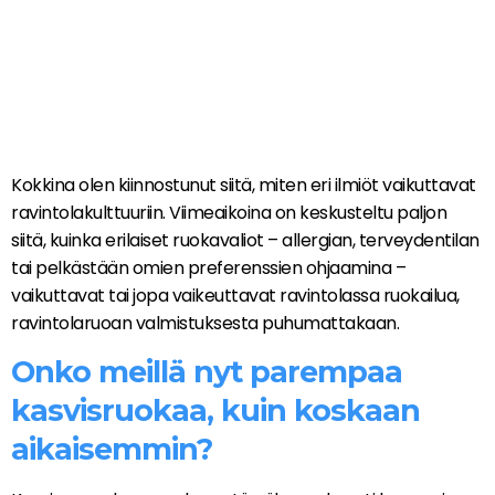
Kokkina olen kiinnostunut siitä, miten eri ilmiöt vaikuttavat
ravintolakulttuuriin. Viimeaikoina on keskusteltu paljon
siitä, kuinka erilaiset ruokavaliot – allergian, terveydentilan
tai pelkästään omien preferenssien ohjaamina –
vaikuttavat tai jopa vaikeuttavat ravintolassa ruokailua,
ravintolaruoan valmistuksesta puhumattakaan.
Onko meillä nyt parempaa
kasvisruokaa, kuin koskaan
aikaisemmin?